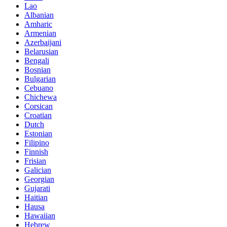
Lao
Albanian
Amharic
Armenian
Azerbaijani
Belarusian
Bengali
Bosnian
Bulgarian
Cebuano
Chichewa
Corsican
Croatian
Dutch
Estonian
Filipino
Finnish
Frisian
Galician
Georgian
Gujarati
Haitian
Hausa
Hawaiian
Hebrew