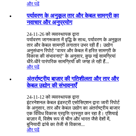
और पढ़ें
पर्यावरण के अनुकूल तार और केबल सामग्री का
नवाचार और अनुप्रयोग
24-11-26 को व्यवस्थापक द्वारा
पर्यावरण जागरूकता में वृद्धि के साथ, पर्यावरण के अनुकूल
तार और केबल सामग्री लगातार उभर रही हैं। उद्योग
अनुसंधान रिपोर्ट "वायर और केबल में हरित सामग्री के
विकास की संभावनाएं" के अनुसार, कुछ नई सामग्रियां
धीरे-धीरे पारंपरिक सामग्रियों की जगह ले रही हैं...
और पढ़ें
अंतर्राष्ट्रीय बाज़ार की गतिशीलता और तार और
केबल उद्योग की संभावनाएँ
24-11-12 को व्यवस्थापक द्वारा
इंटरनेशनल केबल इंडस्ट्री एसोसिएशन द्वारा जारी रिपोर्ट
के अनुसार, तार और केबल उद्योग का अंतर्राष्ट्रीय बाजार
एक विविध विकास प्रवृत्ति प्रस्तुत कर रहा है। एशियाई
बाज़ार में, विशेष रूप से चीन और भारत जैसे देशों में,
बुनियादी ढांचे का तेजी से विकास...
और पढ़ें