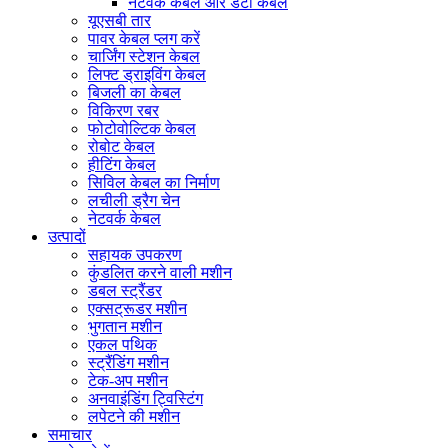
नेटवर्क केबल और डेटा केबल
यूएसबी तार
पावर केबल प्लग करें
चार्जिंग स्टेशन केबल
लिफ्ट ड्राइविंग केबल
बिजली का केबल
विकिरण रबर
फोटोवोल्टिक केबल
रोबोट केबल
हीटिंग केबल
सिविल केबल का निर्माण
लचीली ड्रैग चेन
नेटवर्क केबल
उत्पादों
सहायक उपकरण
कुंडलित करने वाली मशीन
डबल स्ट्रैंडर
एक्सट्रूडर मशीन
भुगतान मशीन
एकल पथिक
स्ट्रैंडिंग मशीन
टेक-अप मशीन
अनवाइंडिंग ट्विस्टिंग
लपेटने की मशीन
समाचार