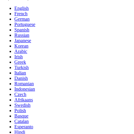
English
French
German
Portuguese
Spanish
Russian
Japanese
Korean
Arabic
Irish
Greek
Turkish
Italian
Danish
Romanian
Indonesian
Czech
Afrikaans
Swedish
Polish
Basque
Catalan
Esperanto
Hindi