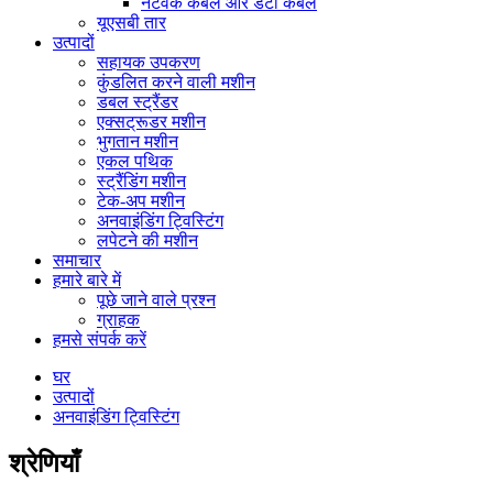
नेटवर्क केबल और डेटा केबल
यूएसबी तार
उत्पादों
सहायक उपकरण
कुंडलित करने वाली मशीन
डबल स्ट्रैंडर
एक्सट्रूडर मशीन
भुगतान मशीन
एकल पथिक
स्ट्रैंडिंग मशीन
टेक-अप मशीन
अनवाइंडिंग ट्विस्टिंग
लपेटने की मशीन
समाचार
हमारे बारे में
पूछे जाने वाले प्रश्न
ग्राहक
हमसे संपर्क करें
घर
उत्पादों
अनवाइंडिंग ट्विस्टिंग
श्रेणियाँ