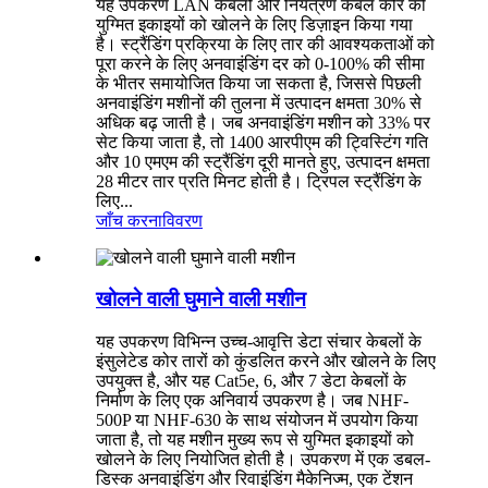
यह उपकरण LAN केबलों और नियंत्रण केबल कोर की
युग्मित इकाइयों को खोलने के लिए डिज़ाइन किया गया
है। स्ट्रैंडिंग प्रक्रिया के लिए तार की आवश्यकताओं को
पूरा करने के लिए अनवाइंडिंग दर को 0-100% की सीमा
के भीतर समायोजित किया जा सकता है, जिससे पिछली
अनवाइंडिंग मशीनों की तुलना में उत्पादन क्षमता 30% से
अधिक बढ़ जाती है। जब अनवाइंडिंग मशीन को 33% पर
सेट किया जाता है, तो 1400 आरपीएम की ट्विस्टिंग गति
और 10 एमएम की स्ट्रैंडिंग दूरी मानते हुए, उत्पादन क्षमता
28 मीटर तार प्रति मिनट होती है। ट्रिपल स्ट्रैंडिंग के
लिए...
जाँच करना
विवरण
खोलने वाली घुमाने वाली मशीन
यह उपकरण विभिन्न उच्च-आवृत्ति डेटा संचार केबलों के
इंसुलेटेड कोर तारों को कुंडलित करने और खोलने के लिए
उपयुक्त है, और यह Cat5e, 6, और 7 डेटा केबलों के
निर्माण के लिए एक अनिवार्य उपकरण है। जब NHF-
500P या NHF-630 के साथ संयोजन में उपयोग किया
जाता है, तो यह मशीन मुख्य रूप से युग्मित इकाइयों को
खोलने के लिए नियोजित होती है। उपकरण में एक डबल-
डिस्क अनवाइंडिंग और रिवाइंडिंग मैकेनिज्म, एक टेंशन