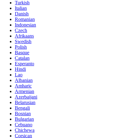
Turkish
Italian
Danish
Romanian
Indonesian
Czech
Afrikaans
Swedish
Polish
Basque
Catalan
Esperanto
Hindi
Lao
Albanian
Amharic
Armenian
Azerbaijani
Belarusian
Bengali
Bosnian
Bulgarian
Cebuano
Chichewa
Corsican