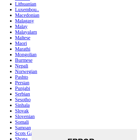
Lithuanian
Luxembou..
Macedonian
Malagasy
Malay
Malayalam
Maltese
Maori
Marathi
Mongolian
Burmese
Nepali
Norwegian
Pashto
Persian
Punjabi
Serbian
Sesotho
Sinhala
Slovak
Slovenian
Somali
Samoan
Scots Gaelic
Shona