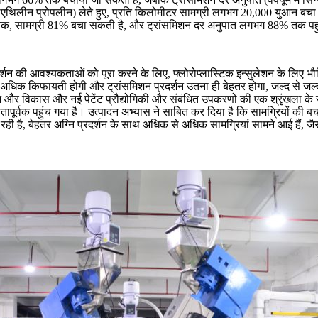
लूरोएथिलीन प्रोपलीन) लेते हुए, प्रति किलोमीटर सामग्री लगभग 20,000 युआन बच
तक, सामग्री 81% बचा सकती है, और ट्रांसमिशन दर अनुपात लगभग 88% तक पहुंच
रदर्शन की आवश्यकताओं को पूरा करने के लिए, फ्लोरोप्लास्टिक इन्सुलेशन के लि
अधिक किफायती होगी और ट्रांसमिशन प्रदर्शन उतना ही बेहतर होगा, जल्द से जल्
ंधान और विकास और नई पेटेंट प्रौद्योगिकी और संबंधित उपकरणों की एक श्रृंखला क
क पहुंच गया है। उत्पादन अभ्यास ने साबित कर दिया है कि सामग्रियों की बचत का
ो रही है, बेहतर अग्नि प्रदर्शन के साथ अधिक से अधिक सामग्रियां सामने आई हैं, 