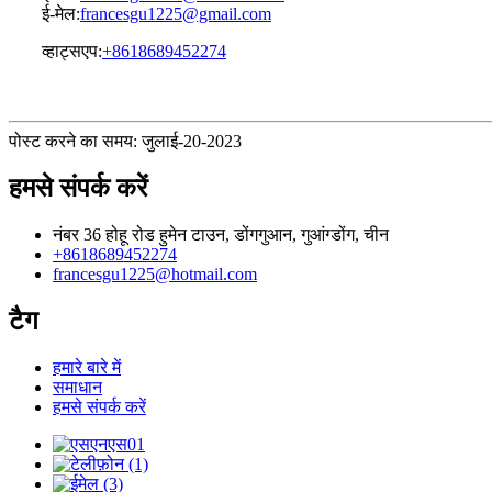
ई-मेल:
francesgu1225@gmail.com
व्हाट्सएप:
+8618689452274
पोस्ट करने का समय: जुलाई-20-2023
हमसे संपर्क करें
नंबर 36 होहू रोड हुमेन टाउन, डोंगगुआन, गुआंग्डोंग, चीन
+8618689452274
francesgu1225@hotmail.com
टैग
हमारे बारे में
समाधान
हमसे संपर्क करें