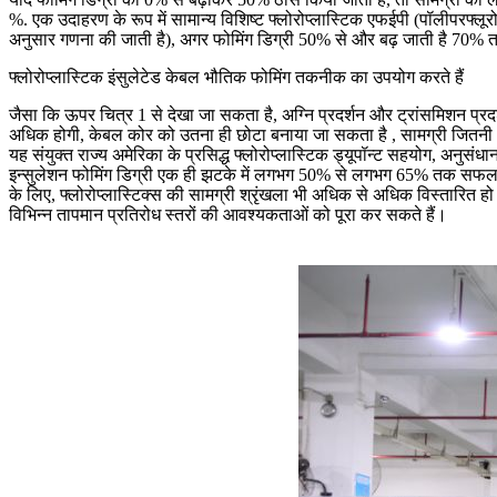
%. एक उदाहरण के रूप में सामान्य विशिष्ट फ्लोरोप्लास्टिक एफईपी (पॉलीपरफ्
अनुसार गणना की जाती है), अगर फोमिंग डिग्री 50% से और बढ़ जाती है 70% 
फ्लोरोप्लास्टिक इंसुलेटेड केबल भौतिक फोमिंग तकनीक का उपयोग करते हैं
जैसा कि ऊपर चित्र 1 से देखा जा सकता है, अग्नि प्रदर्शन और ट्रांसमिशन प्
अधिक होगी, केबल कोर को उतना ही छोटा बनाया जा सकता है , सामग्री जितनी 
यह संयुक्त राज्य अमेरिका के प्रसिद्ध फ्लोरोप्लास्टिक ड्यूपॉन्ट सहयोग, अनुस
इन्सुलेशन फोमिंग डिग्री एक ही झटके में लगभग 50% से लगभग 65% तक सफलतापूर्व
के लिए, फ्लोरोप्लास्टिक्स की सामग्री श्रृंखला भी अधिक से अधिक विस्तारित ह
विभिन्न तापमान प्रतिरोध स्तरों की आवश्यकताओं को पूरा कर सकते हैं।