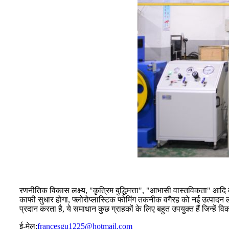
रणनीतिक विकास लक्ष्य, "कृत्रिम बुद्धिमत्ता", "आभासी वास्तविकता" आदि के र
काफी सुधार होगा, फ्लोरोप्लास्टिक फोमिंग तकनीक वगैरह को नई उत्पादन 
प्रदान करता है, ये समाधान कुछ ग्राहकों के लिए बहुत उपयुक्त हैं जिन्हे
ई-मेल:
francesgu1225@hotmail.com